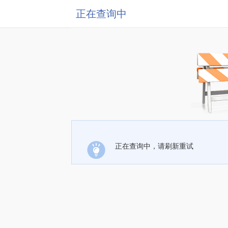
正在查询中
正在查询中，请刷新重试